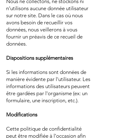
Nous ne collectons, ne stockons ni
n’utilisons aucune donnée utilisateur
sur notre site. Dans le cas où nous
avons besoin de recueillir vos
données, nous veillerons à vous
fournir un préavis de ce recueil de
données.
Dispositions supplémentaires
Si les informations sont données de
manière évidente par l'utilisateur. Les
informations des utilisateurs peuvent
être gardées par l'organisme (ex: un
formulaire, une inscription, etc.).
Modifications
Cette politique de confidentialité
peut être modifiée à l’occasion afin