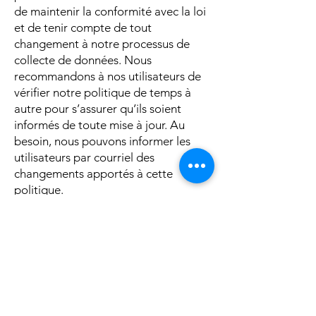
de maintenir la conformité avec la loi
et de tenir compte de tout
changement à notre processus de
collecte de données. Nous
recommandons à nos utilisateurs de
vérifier notre politique de temps à
autre pour s’assurer qu’ils soient
informés de toute mise à jour. Au
besoin, nous pouvons informer les
utilisateurs par courriel des
changements apportés à cette
politique.
Contact
Veuillez communiquer avec nous si
vous avez des questions ou des
préoccupations. Nos coordonnées