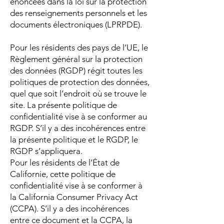
énoncées dans la loi sur la protection
des renseignements personnels et les
documents électroniques (LPRPDE).
Pour les résidents des pays de l’UE, le
Règlement général sur la protection
des données (RGDP) régit toutes les
politiques de protection des données,
quel que soit l’endroit où se trouve le
site. La présente politique de
confidentialité vise à se conformer au
RGDP. S’il y a des incohérences entre
la présente politique et le RGDP, le
RGDP s’appliquera.
Pour les résidents de l’État de
Californie, cette politique de
confidentialité vise à se conformer à
la California Consumer Privacy Act
(CCPA). S’il y a des incohérences
entre ce document et la CCPA, la