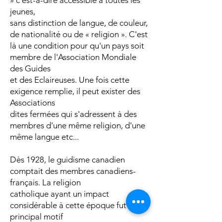
» c'est-à-dire accessible à toutes les
jeunes,
sans distinction de langue, de couleur,
de nationalité ou de « religion ». C'est
là une condition pour qu'un pays soit
membre de l'Association Mondiale
des Guides
et des Eclaireuses. Une fois cette
exigence remplie, il peut exister des
Associations
dites fermées qui s'adressent à des
membres d'une même religion, d'une
même langue etc...
Dès 1928, le guidisme canadien
comptait des membres canadiens-
français. La religion
catholique ayant un impact
considérable à cette époque fut le
principal motif