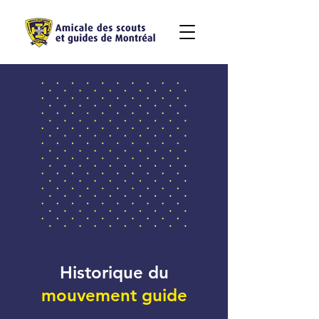
Historique
du
mouvement guide