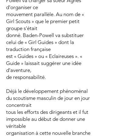
Powell va charger sa soeur Agnès
d'organiser ce
mouvement parallèle. Au nom de «
Girl Scouts » que le premier petit
groupe s'était
donné. Baden-Powell va substituer
celui de « Girl Guides » dont la
traduction française
est « Guides » ou « Eclaireuses ». «
Guide » laissait suggérer une idée
d'aventure,
de responsabilité.
Déjà le développement phénoménal
du scoutisme masculin de jour en jour
concentrait
tous les efforts des dirigeants et il fut
impossible au début de donner une
véritable
organisation à cette nouvelle branche