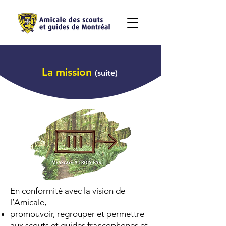
La mission
(suite)
En conformité avec
la vision de
l’Amicale,
promouvoir, regrouper et permettre
aux scouts et guides francophones et