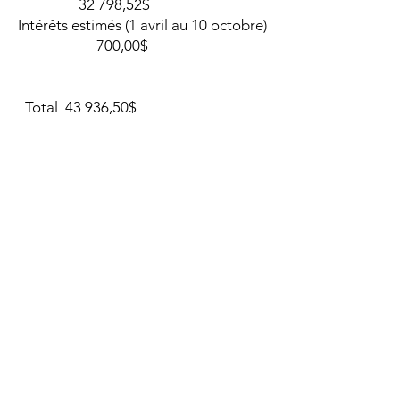
32 798,52$
Intérêts estimés (1 avril au 10 octobre)
700,00$
Total 43 936,50$